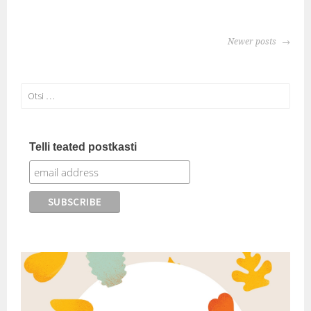
POSTS
Newer posts
NAVIGATION
Otsi:
Telli teated postkasti