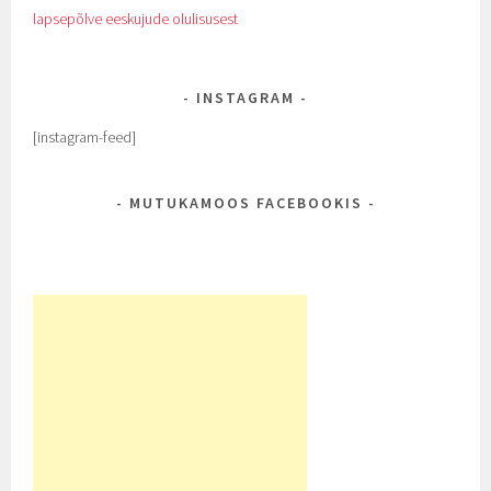
lapsepõlve eeskujude olulisusest
INSTAGRAM
[instagram-feed]
MUTUKAMOOS FACEBOOKIS