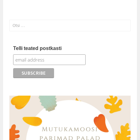
Otsi:
Telli teated postkasti