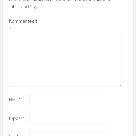
tähistatud
*
-ga
Kommenteeri
*
Nimi
*
E-post
*