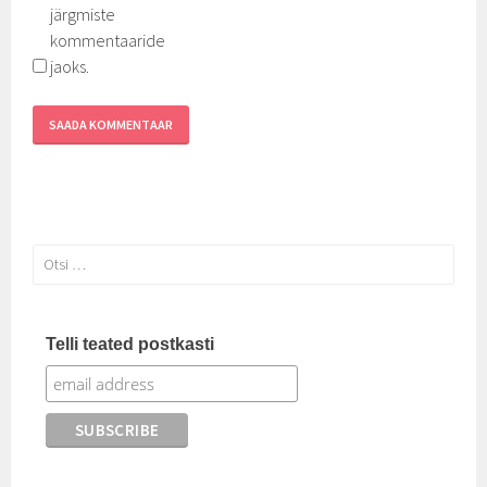
järgmiste
kommentaaride
jaoks.
Otsi:
Telli teated postkasti