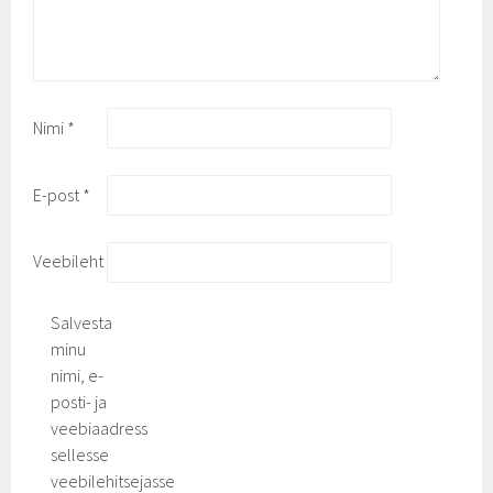
Nimi
*
E-post
*
Veebileht
Salvesta
minu
nimi, e-
posti- ja
veebiaadress
sellesse
veebilehitsejasse