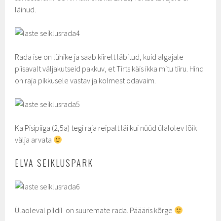
läinud.
Rada ise on lühike ja saab kiirelt läbitud, kuid algajale
piisavalt väljakutseid pakkuv, et Tirts käis ikka mitu tiiru. Hind
on raja pikkusele vastav ja kolmest odavaim.
Ka Pisipiiga (2,5a) tegi raja reipalt läi kui nüüd ülalolev lõik
välja arvata
ELVA SEIKLUSPARK
Ülaoleval pildil on suuremate rada. Päääris kõrge