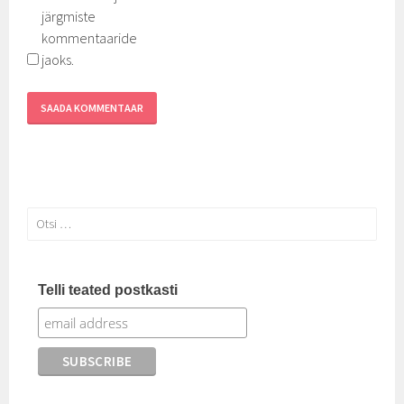
järgmiste
kommentaaride
jaoks.
Otsi:
Telli teated postkasti