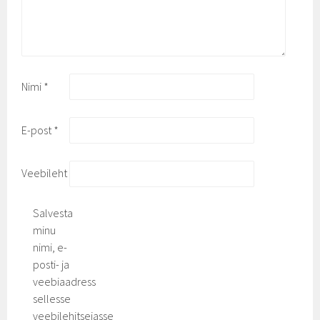
Nimi
*
E-post
*
Veebileht
Salvesta
minu
nimi, e-
posti- ja
veebiaadress
sellesse
veebilehitsejasse