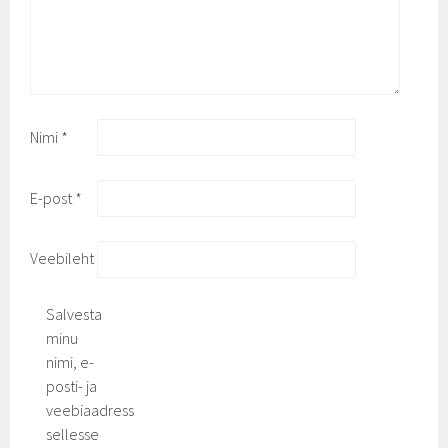
Nimi
*
E-post
*
Veebileht
Salvesta
minu
nimi, e-
posti- ja
veebiaadress
sellesse