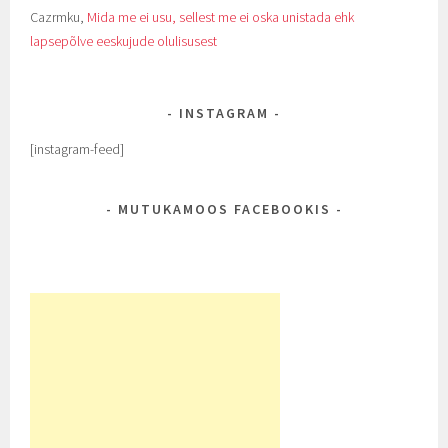
Cazrmku
,
Mida me ei usu, sellest me ei oska unistada ehk
lapsepõlve eeskujude olulisusest
INSTAGRAM
[instagram-feed]
MUTUKAMOOS FACEBOOKIS