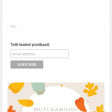
Otsi:
Telli teated postkasti